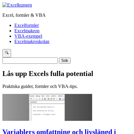
Excel, formler & VBA
Excelformler
Excelmakron
VBA-exempel
Excelmakroskolan
🔍
Sök
efter:
Lås upp Excels fulla potential
Praktiska guider, formler och VBA-tips.
Variablers omfattning och livslängd i