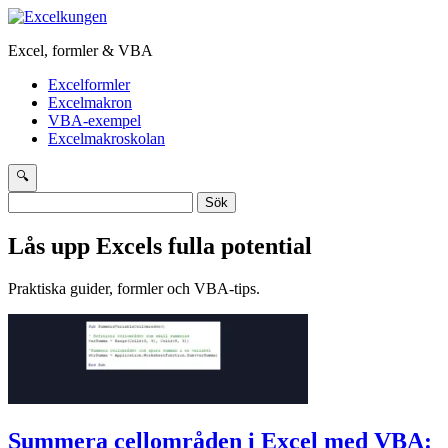
Excel, formler & VBA
Excelformler
Excelmakron
VBA-exempel
Excelmakroskolan
🔍
Sök
efter:
Lås upp Excels fulla potential
Praktiska guider, formler och VBA-tips.
Summera cellområden i Excel med VBA: