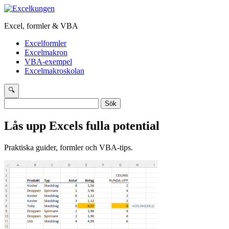
Excel, formler & VBA
Excelformler
Excelmakron
VBA-exempel
Excelmakroskolan
🔍
Sök
efter:
Lås upp Excels fulla potential
Praktiska guider, formler och VBA-tips.