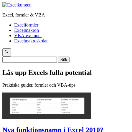
Excel, formler & VBA
Excelformler
Excelmakron
VBA-exempel
Excelmakroskolan
🔍
Sök
efter:
Lås upp Excels fulla potential
Praktiska guider, formler och VBA-tips.
Nya funktionsnamn i Excel 2010?