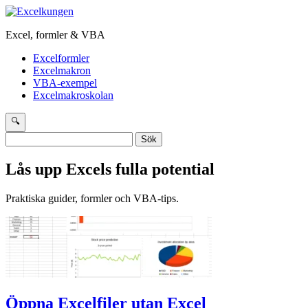
Excel, formler & VBA
Excelformler
Excelmakron
VBA-exempel
Excelmakroskolan
🔍
Sök
efter:
Lås upp Excels fulla potential
Praktiska guider, formler och VBA-tips.
Öppna Excelfiler utan Excel