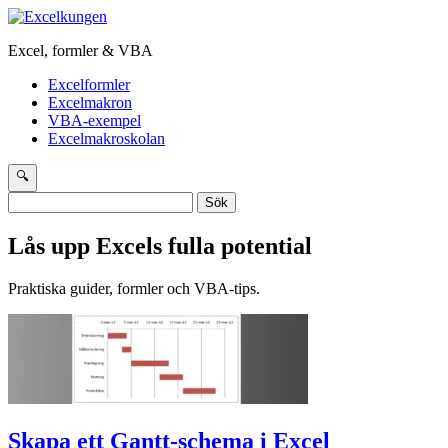
Excel, formler & VBA
Excelformler
Excelmakron
VBA-exempel
Excelmakroskolan
🔍
Sök
efter:
Lås upp Excels fulla potential
Praktiska guider, formler och VBA-tips.
Skapa ett Gantt-schema i Excel