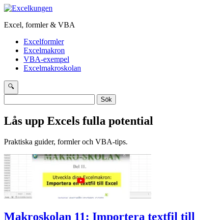
Excel, formler & VBA
Excelformler
Excelmakron
VBA-exempel
Excelmakroskolan
🔍
Sök
efter:
Lås upp Excels fulla potential
Praktiska guider, formler och VBA-tips.
Makroskolan 11: Importera textfil till