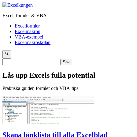
Excel, formler & VBA
Excelformler
Excelmakron
VBA-exempel
Excelmakroskolan
🔍
Sök
efter:
Lås upp Excels fulla potential
Praktiska guider, formler och VBA-tips.
Skapa länklista till alla Excelblad