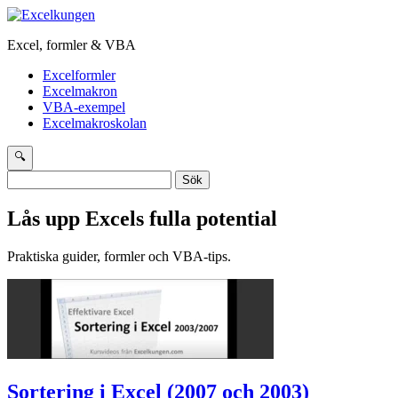
Excel, formler & VBA
Excelformler
Excelmakron
VBA-exempel
Excelmakroskolan
🔍
Sök
efter:
Lås upp Excels fulla potential
Praktiska guider, formler och VBA-tips.
Sortering i Excel (2007 och 2003)