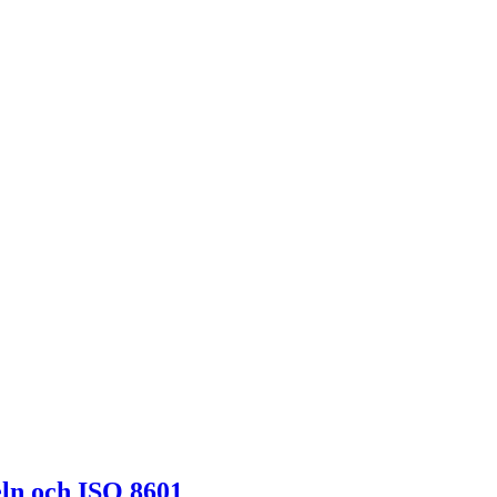
n och ISO 8601