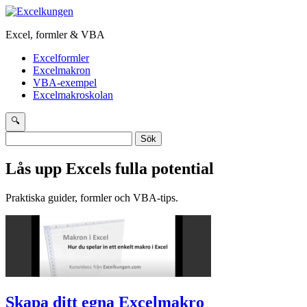
Excel, formler & VBA
Excelformler
Excelmakron
VBA-exempel
Excelmakroskolan
🔍
Sök
efter:
Lås upp Excels fulla potential
Praktiska guider, formler och VBA-tips.
Skapa ditt egna Excelmakro