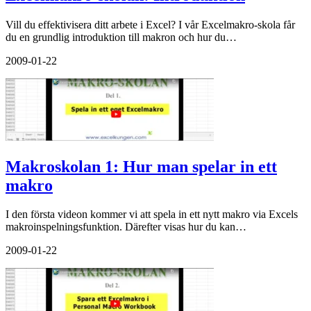
Vill du effektivisera ditt arbete i Excel? I vår Excelmakro-skola får
du en grundlig introduktion till makron och hur du…
2009-01-22
Makroskolan 1: Hur man spelar in ett
makro
I den första videon kommer vi att spela in ett nytt makro via Excels
makroinspelningsfunktion. Därefter visas hur du kan…
2009-01-22