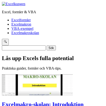
Excel, formler & VBA
Excelformler
Excelmakron
VBA-exempel
Excelmakroskolan
🔍
Sök
efter:
Lås upp Excels fulla potential
Praktiska guider, formler och VBA-tips.
Excelmakro-skolan: Introduktion