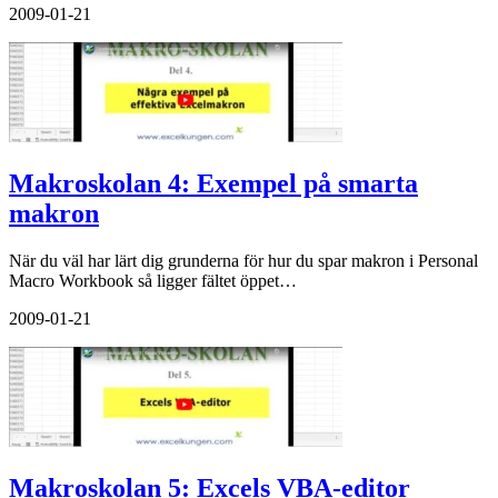
2009-01-21
Makroskolan 4: Exempel på smarta
makron
När du väl har lärt dig grunderna för hur du spar makron i Personal
Macro Workbook så ligger fältet öppet…
2009-01-21
Makroskolan 5: Excels VBA-editor