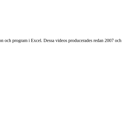
on och program i Excel.
Dessa videos producerades redan 2007
och