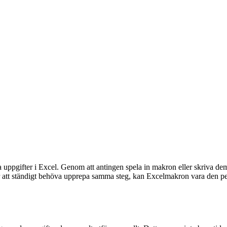
a uppgifter i Excel.
Genom att antingen spela in makron eller skriva de
er att ständigt behöva upprepa samma steg, kan Excelmakron vara den pe