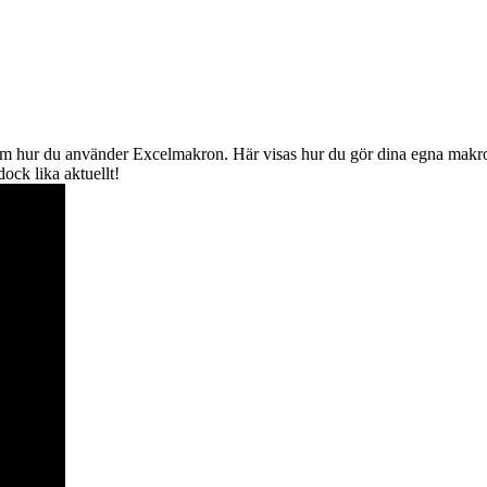
r om hur du använder Excelmakron. Här visas hur du gör dina egna makr
dock lika aktuellt!