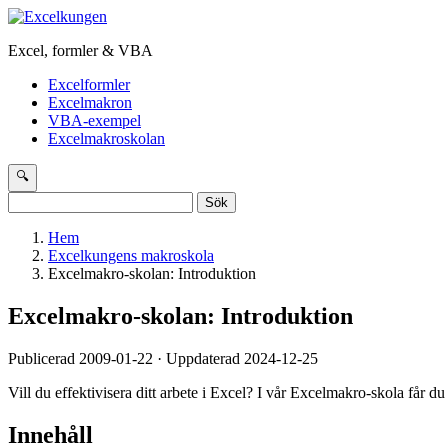
Excel, formler & VBA
Excelformler
Excelmakron
VBA-exempel
Excelmakroskolan
🔍
Sök
efter:
Hem
Excelkungens makroskola
Excelmakro-skolan: Introduktion
Excelmakro-skolan: Introduktion
Publicerad 2009-01-22 · Uppdaterad 2024-12-25
Vill du effektivisera ditt arbete i Excel? I vår Excelmakro-skola får d
Innehåll