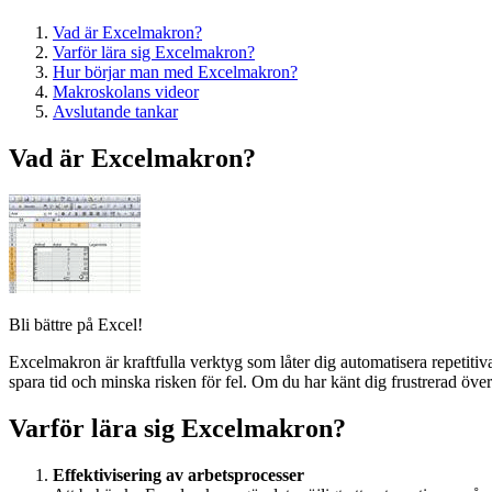
Vad är Excelmakron?
Varför lära sig Excelmakron?
Hur börjar man med Excelmakron?
Makroskolans videor
Avslutande tankar
Vad är Excelmakron?
Bli bättre på Excel!
Excelmakron är kraftfulla verktyg som låter dig automatisera repetitiv
spara tid och minska risken för fel. Om du har känt dig frustrerad öv
Varför lära sig Excelmakron?
Effektivisering av arbetsprocesser