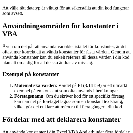
Att välja rätt datatyp är viktigt för att säkerställa att din kod fungerar
som avsett.
Användningsområden för konstanter i
VBA
Även om det går att använda variabler istället för konstanter, är det
oftast mer korrekt att använda konstanter för fasta värden. Genom att
använda konstanter kan du enkelt referera till dessa värden i din kod
utan att oroa dig för att de ska ändras av misstag.
Exempel på konstanter
Matematiska värden
: Värdet på PI (3.14159) är ett utmärkt
exempel på en konstant som ofta används i beräkningar.
Företagsnamn
: Om du skriver kod för ett specifikt företag
kan namnet på företaget lagras som en konstant textsträng,
vilket gör det enklare att referera till flera gånger i din kod.
Fördelar med att deklarera konstanter
Att använda konstanter i din Excel VBA-kod erbjuder flera fördelar: