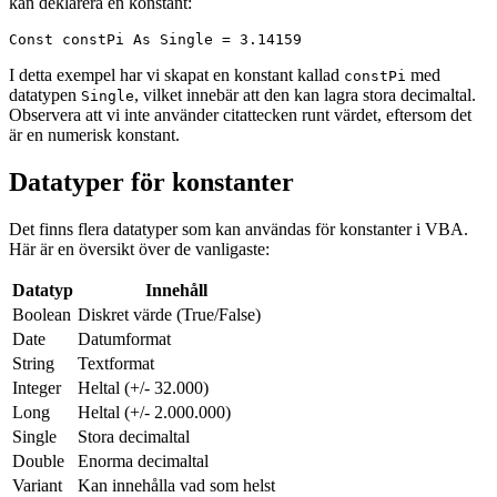
kan deklarera en konstant:
Const constPi As Single = 3.14159
I detta exempel har vi skapat en konstant kallad
med
constPi
datatypen
, vilket innebär att den kan lagra stora decimaltal.
Single
Observera att vi inte använder citattecken runt värdet, eftersom det
är en numerisk konstant.
Datatyper för konstanter
Det finns flera datatyper som kan användas för konstanter i VBA.
Här är en översikt över de vanligaste:
Datatyp
Innehåll
Boolean
Diskret värde (True/False)
Date
Datumformat
String
Textformat
Integer
Heltal (+/- 32.000)
Long
Heltal (+/- 2.000.000)
Single
Stora decimaltal
Double
Enorma decimaltal
Variant
Kan innehålla vad som helst