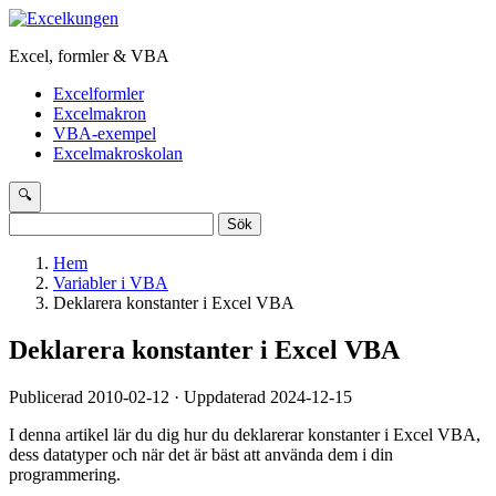
Excel, formler & VBA
Excelformler
Excelmakron
VBA-exempel
Excelmakroskolan
🔍
Sök
efter:
Hem
Variabler i VBA
Deklarera konstanter i Excel VBA
Deklarera konstanter i Excel VBA
Publicerad 2010-02-12 · Uppdaterad 2024-12-15
I denna artikel lär du dig hur du deklarerar konstanter i Excel VBA,
dess datatyper och när det är bäst att använda dem i din
programmering.