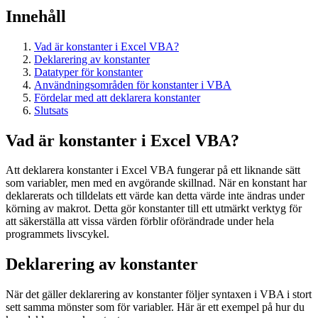
Innehåll
Vad är konstanter i Excel VBA?
Deklarering av konstanter
Datatyper för konstanter
Användningsområden för konstanter i VBA
Fördelar med att deklarera konstanter
Slutsats
Vad är konstanter i Excel VBA?
Att deklarera konstanter i Excel VBA fungerar på ett liknande sätt
som variabler, men med en avgörande skillnad. När en konstant har
deklarerats och tilldelats ett värde kan detta värde inte ändras under
körning av makrot.
Detta gör konstanter till ett utmärkt verktyg för
att säkerställa att vissa värden förblir oförändrade under hela
programmets livscykel.
Deklarering av konstanter
När det gäller deklarering av konstanter följer syntaxen i VBA i stort
sett samma mönster som för variabler. Här är ett exempel på hur du