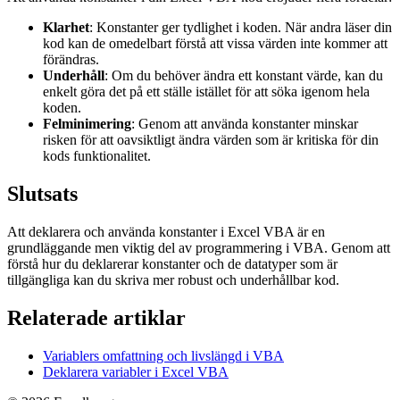
Klarhet
: Konstanter ger tydlighet i koden. När andra läser din
kod kan de omedelbart förstå att vissa värden inte kommer att
förändras.
Underhåll
: Om du behöver ändra ett konstant värde, kan du
enkelt göra det på ett ställe istället för att söka igenom hela
koden.
Felminimering
: Genom att använda konstanter minskar
risken för att oavsiktligt ändra värden som är kritiska för din
kods funktionalitet.
Slutsats
Att deklarera och använda konstanter i Excel VBA är en
grundläggande men viktig del av programmering i VBA. Genom att
förstå hur du deklarerar konstanter och de datatyper som är
tillgängliga kan du skriva mer robust och underhållbar kod.
Relaterade artiklar
Variablers omfattning och livslängd i VBA
Deklarera variabler i Excel VBA