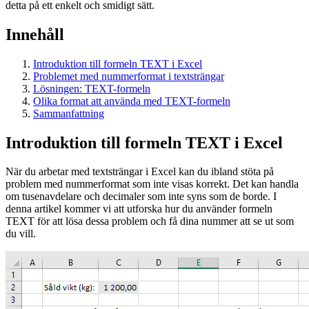
detta på ett enkelt och smidigt sätt.
Innehåll
Introduktion till formeln TEXT i Excel
Problemet med nummerformat i textsträngar
Lösningen: TEXT-formeln
Olika format att använda med TEXT-formeln
Sammanfattning
Introduktion till formeln TEXT i Excel
När du arbetar med textsträngar i Excel kan du ibland stöta på
problem med nummerformat som inte visas korrekt. Det kan handla
om tusenavdelare och decimaler som inte syns som de borde. I
denna artikel kommer vi att utforska hur du använder formeln
TEXT för att lösa dessa problem och få dina nummer att se ut som
du vill.