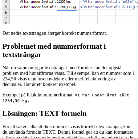
Det nedre textsträngen återger korrekt nummerformat.
Problemet med nummerformat i
textsträngar
När du sammanfogar textsträngar med formler kan det uppstå
problem med hur siffrorna visas. Till exempel kan ett nummer som 1
234,56 visas utan tusenavdelare eller med fel aktivering av
decimaler. Här är ett konkret exempel:
Exempel på
felaktigt nummerformat
:
Vi har under året sålt
1234,56 kg.
Lösningen: TEXT-formeln
För att säkerställa att dina nummer visas korrekt i textsträngar, kan
du använda formeln TEXT. Denna formel gör att du kan formattera
siffror på det sätt som du önskar, vilket är särskilt användbart när du