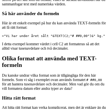
sammanfogar text med numeriska värden.
Så här använder du formeln
Här är ett enkelt exempel på hur du kan använda TEXT-formeln för
att få rätt format:
="Vi har under året sålt "&TEXT(C2;"# ##0,00")&" kg."
I detta exempel kommer värdet i cell C2 att formateras så att det
alltid visar tusenavdelare och två decimaler.
Olika format att använda med TEXT-
formeln
Du kanske undrar vilka format som är tillgängliga för den här
formeln. Som vi såg i exemplet ovan används formatet
# ##0,00
för att hantera tusenavdelare och decimaler. Men vad gör du om du
vill formatera datum eller andra typer av data?
Hitta rätt format
Att hitta rätt format kan verka komplicerat, men det är enklare än du