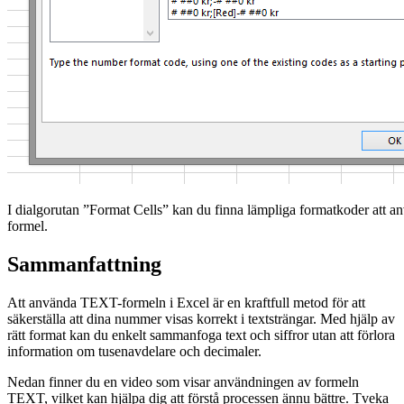
I dialgorutan ”Format Cells” kan du finna lämpliga formatkoder att 
formel.
Sammanfattning
Att använda TEXT-formeln i Excel är en kraftfull metod för att
säkerställa att dina nummer visas korrekt i textsträngar. Med hjälp av
rätt format kan du enkelt sammanfoga text och siffror utan att förlora
information om tusenavdelare och decimaler.
Nedan finner du en video som visar användningen av formeln
TEXT, vilket kan hjälpa dig att förstå processen ännu bättre. Tveka