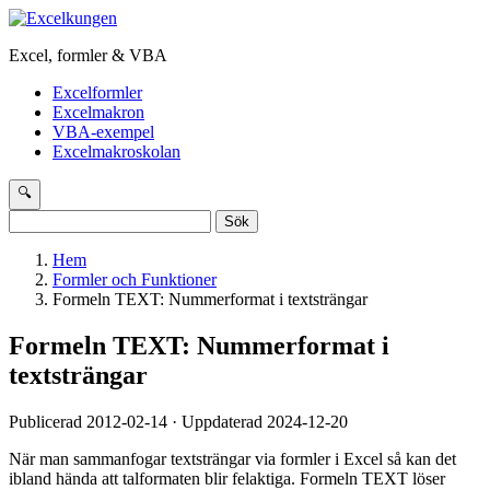
Excel, formler & VBA
Excelformler
Excelmakron
VBA-exempel
Excelmakroskolan
🔍
Sök
efter:
Hem
Formler och Funktioner
Formeln TEXT: Nummerformat i textsträngar
Formeln TEXT: Nummerformat i
textsträngar
Publicerad 2012-02-14 · Uppdaterad 2024-12-20
När man sammanfogar textsträngar via formler i Excel så kan det
ibland hända att talformaten blir felaktiga. Formeln TEXT löser