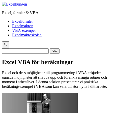
Excel, formler & VBA
Excelformler
Excelmakron
VBA-exempel
Excelmakroskolan
🔍
Sök
efter:
Excel VBA för beräkningar
Excel och dess möjligheter till programmering i VBA erbjuder
oanade möjligheter att snabba upp och förenkla många rutiner och
moment i arbetslivet. I denna sektion presenterar vi praktiska
beräkningsexempel i VBA som kan vara till stor nytta i ditt arbete.